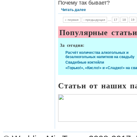
Почему так бывает?
Читать далее
…
« первая
‹ предыдущая
17
18
19
Популярные стать
За сегодня:
Расчёт количества алкогольных и
безалкогольных напитков на свадьбу
Свадебные коктейли
«Горько!», «Кисло!» и «Сладко!» на св
Статьи от наших п