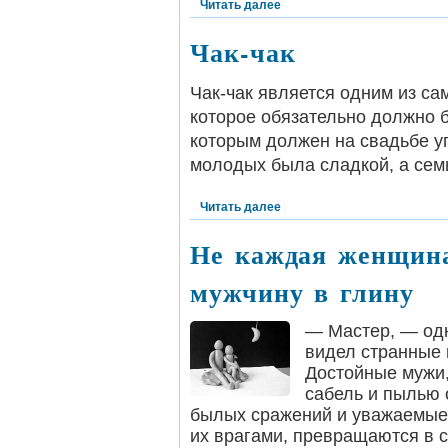
Читать далее
Чак-чак
Чак-чак является одним из са
которое обязательно должно б
которым должен на свадьбе уг
молодых была сладкой, а
сем
Читать далее
Не каждая женщина
мужчину в глину
— Мастер, — одн
видел странные 
Достойные мужи
сабель и пылью 
былых сражений и уважаемые 
их врагами, превращаются в 