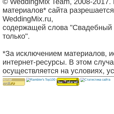
© WeddingMix Team, 2008-2017.
материалов* сайта разрешается
WeddingMix.ru,
содержащей слова "Свадебный 
только".
*За исключением материалов, и
интернет-ресурсы. В этом случ
осуществляется на условиях, у