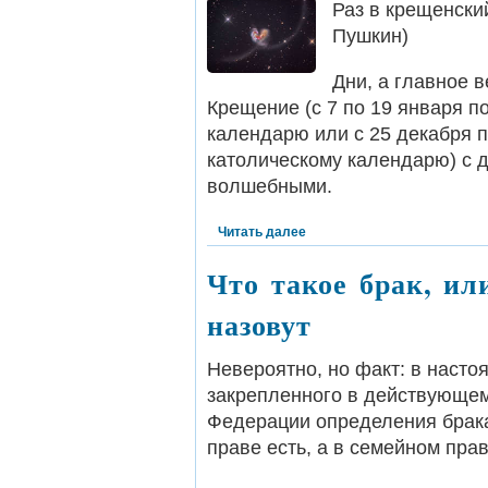
Раз в крещенский
Пушкин)
Дни, а главное в
Крещение (с 7 по 19 января п
календарю или с 25 декабря п
католическому календарю) с 
волшебными.
Читать далее
Что такое брак, ил
назовут
Невероятно, но факт: в наст
закрепленного в действующем
Федерации определения брака
праве есть, а в семейном пра