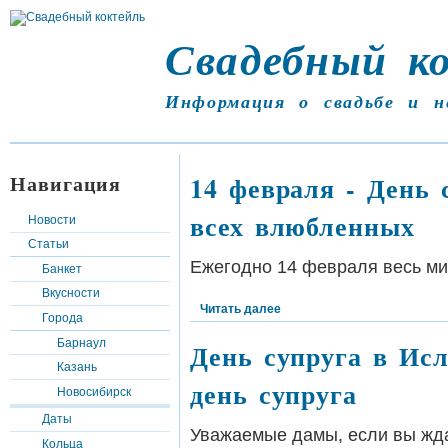
Свадебный к
Информация о свадьбе и н
Навигация
14 февраля - День 
всех влюбленных
Новости
Статьи
Ежегодно 14 февраля весь мир
Банкет
Вкусности
Читать далее
Города
Барнаул
День супруга в Ис
Казань
день супруга
Новосибирск
Даты
Уважаемые дамы, если вы жда
Кольца