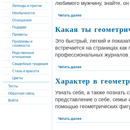
любимого мужчину, знайте, он
Легенды и притчи
Необычности
Читать далее
Отношения
Какая ты геометри
Подарки
Приметы
Это быстрый, легкий и показат
Проблемы и
сложности
встречается на страницах как 
Родственные
профессиональных журналов 
отношения
Свадебные традиции
Читать далее
Стиль и красота
Характер в геомет
Цветы
Тесты
Узнать себя, а также познать 
Обратная связь
представление о себе, семье 
Войти
помощью геометрических фигу
Читать далее