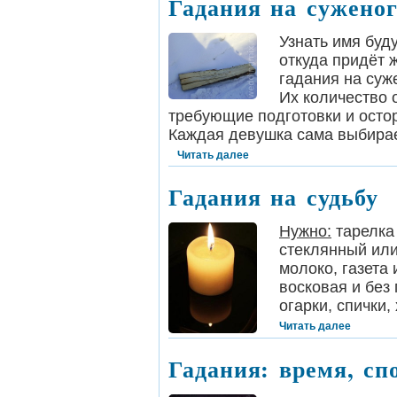
Гадания на суженог
Узнать имя буд
откуда придёт 
гадания на су
Их количество 
требующие подготовки и остор
Каждая девушка сама выбирает
Читать далее
Гадания на судьбу
Нужно:
тарелка
стеклянный или
молоко, газета 
восковая и без 
огарки, спички
Читать далее
Гадания: время, сп