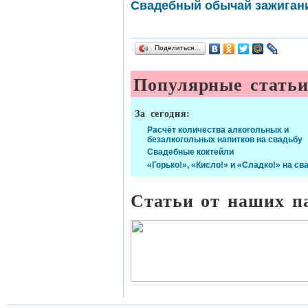
Свадебный обычай зажиган
Поделиться…
Популярные стать
За сегодня:
Расчёт количества алкогольных и
безалкогольных напитков на свадьбу
Свадебные коктейли
«Горько!», «Кисло!» и «Сладко!» на св
Статьи от наших п