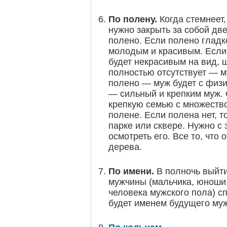
По полену
.
Когда стемнеет,
нужно закрыть за собой дв
полено. Если полено гладко
молодым и красивым. Если 
будет некрасивым на вид, 
полностью отсутствует — 
полено — муж будет с физ
— сильный и крепким муж.
крепкую семью с множество
полене. Если полена нет, т
парке или сквере. Нужно с
осмотреть его. Все то, что 
дерева.
По имени.
В полночь выйти
мужчины (мальчика, юноши,
человека мужского пола) сп
будет именем будущего му