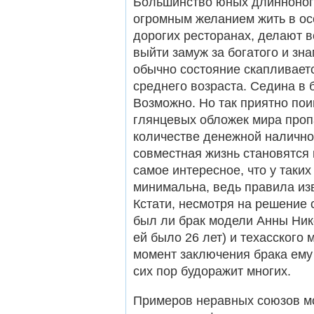
Большинство юных длинноноги
огромным желанием жить в осо
дорогих ресторанах, делают 
выйти замуж за богатого и зн
обычно состояние скапливает
среднего возраста. Седина в б
Возможно. Но так приятно поиг
глянцевых обложек мира проп
количестве денежной наличнос
совместная жизнь становятся
самое интересное, что у таки
минимальна, ведь правила из
Кстати, несмотря на решение с
был ли брак модели Анны Ник
ей было 26 лет) и техасского
момент заключения брака ему 
сих пор будоражит многих.
Примеров неравных союзов м