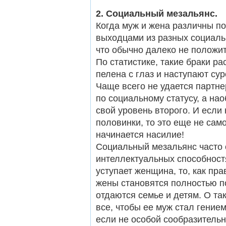
2. Социальный мезальянс.
Когда муж и жена различны п
выходцами из разных социальн
что обычно далеко не положит
По статистике, такие браки ра
пелена с глаз и наступают су
Чаще всего не удается партне
по социальному статусу, а наоб
свой уровень второго. И если 
половинки, то это еще не сам
начинается насилие!
Социальный мезальянс часто 
интеллектуальных способност
уступает женщина, то, как пра
жены становятся полностью п
отдаются семье и детям. О та
все, чтобы ее муж стал гением
если не особой сообразительн