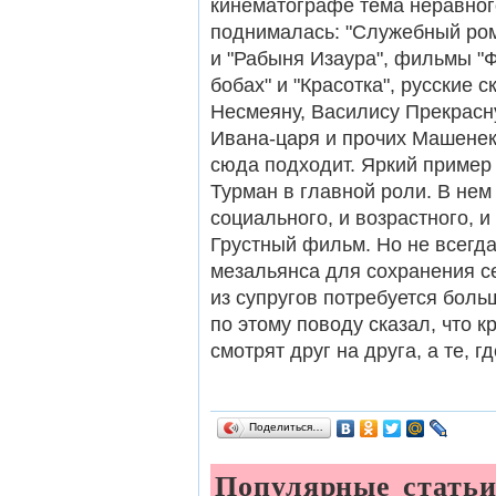
кинематографе тема неравног
поднималась: "Служебный ром
и "Рабыня Изаура", фильмы "Ф
бобах" и "Красотка", русские 
Несмеяну, Василису Прекрасну
Ивана-царя и прочих Машенек
сюда подходит. Яркий пример
Турман в главной роли. В нем
социального, и возрастного, 
Грустный фильм. Но не всегда
мезальянса для сохранения с
из супругов потребуется бол
по этому поводу сказал, что к
смотрят друг на друга, а те, 
Поделиться…
Популярные стать