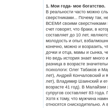
1. Мои года- мое богатство.
В реальности часто можно слы
сверстниками... Почему так, 
ВСЕМИ своими сверстниками
счет говорят, что браки, в кот
составляет до 10 лет, являютс
молодость и опыт, взбалмошно
конечно, можно и возразить, 
дочки и отца, мамы и сынка,
Но ведь история знает много
разница в возрасте значитель
психологи: Олег Табаков и Ма
лет), Андрей Кончаловский и 
лет), Владимир Шаинский и ег
возрасте 41 год). В Малайзии
супругов составляет 83 года. 
Хотя к тому, что мужчина нам
относятся снисходительно. А в