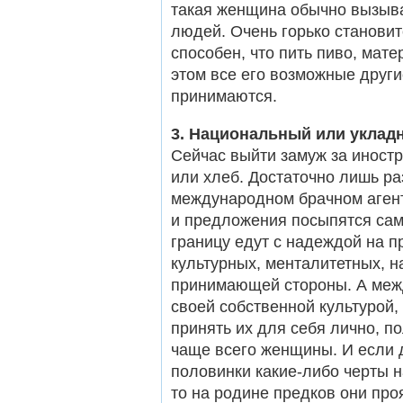
такая женщина обычно вызывае
людей. Очень горько становит
способен, что пить пиво, мате
этом все его возможные други
принимаются.
3. Национальный или уклад
Сейчас выйти замуж за иностра
или хлеб. Достаточно лишь ра
международном брачном агентс
и предложения посыпятся сами
границу едут с надеждой на п
культурных, менталитетных, 
принимающей стороны. А меж
своей собственной культурой,
принять их для себя лично, по
чаще всего женщины. И если 
половинки какие-либо черты н
то на родине предков они про