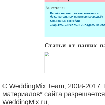
За сегодня:
Расчёт количества алкогольных и
безалкогольных напитков на свадьбу
Свадебные коктейли
«Горько!», «Кисло!» и «Сладко!» на св
Статьи от наших п
© WeddingMix Team, 2008-2017.
материалов* сайта разрешается
WeddingMix.ru,