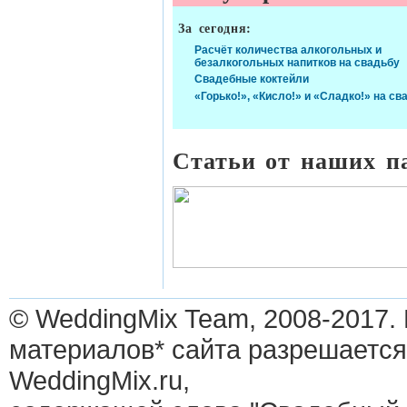
За сегодня:
Расчёт количества алкогольных и
безалкогольных напитков на свадьбу
Свадебные коктейли
«Горько!», «Кисло!» и «Сладко!» на св
Статьи от наших п
© WeddingMix Team, 2008-2017.
материалов* сайта разрешается
WeddingMix.ru,