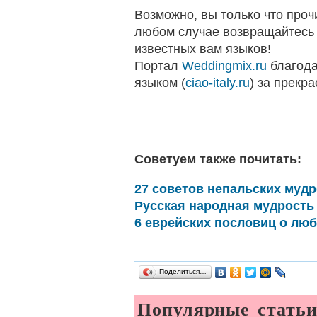
Возможно, вы только что проч
любом случае возвращайтесь 
известных вам языков!
Портал
Weddingmix.ru
благода
языком (
ciao-italy.ru
) за прекр
Советуем также почитать:
27 советов непальских мудр
Русская народная мудрость 
6 еврейских пословиц о люб
Поделиться…
Популярные стать