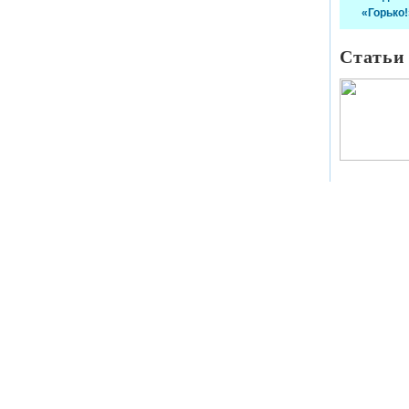
«Горько!
Статьи