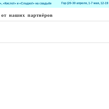
Гор (20-30 апреля, 1-7 мая, 12-19
», «Кисло!» и «Сладко!» на свадьбе
 от наших партнёров