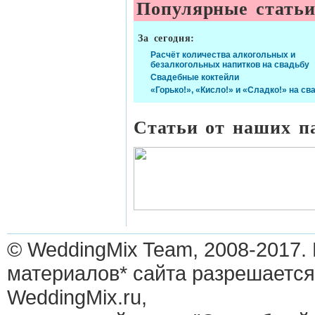
Популярные стать
За сегодня:
Расчёт количества алкогольных и
безалкогольных напитков на свадьбу
Свадебные коктейли
«Горько!», «Кисло!» и «Сладко!» на св
Статьи от наших п
© WeddingMix Team, 2008-2017.
материалов* сайта разрешается
WeddingMix.ru,