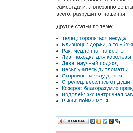
самоотдачи, а внезапно вспл
всего, разрушит отношения.
Другие статьи по теме:
Телец: торопиться некуда
Близнецы: держи, а то убеж
Рак: медленно, но верно
Лев: находка для королевы
Дева: научный подход
Весы: учитесь дипломатии
Скорпион: между делом
Стрелец: веселись от души
Козерог: благоразумие преж
Водолей: эксцентричная заг
Рыбы: пойми меня
Поделиться…