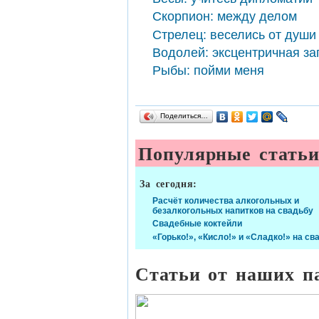
Скорпион: между делом
Стрелец: веселись от души
Водолей: эксцентричная за
Рыбы: пойми меня
Поделиться…
Популярные стать
За сегодня:
Расчёт количества алкогольных и
безалкогольных напитков на свадьбу
Свадебные коктейли
«Горько!», «Кисло!» и «Сладко!» на св
Статьи от наших п