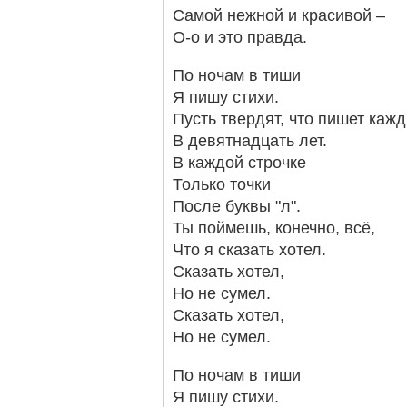
Самой нежной и красивой –
О-о и это правда.
По ночам в тиши
Я пишу стихи.
Пусть твердят, что пишет каж
В девятнадцать лет.
В каждой строчке
Только точки
После буквы "л".
Ты поймешь, конечно, всё,
Что я сказать хотел.
Сказать хотел,
Но не сумел.
Сказать хотел,
Но не сумел.
По ночам в тиши
Я пишу стихи.