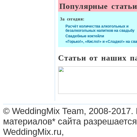
Популярные стать
За сегодня:
Расчёт количества алкогольных и
безалкогольных напитков на свадьбу
Свадебные коктейли
«Горько!», «Кисло!» и «Сладко!» на св
Статьи от наших п
© WeddingMix Team, 2008-2017.
материалов* сайта разрешается
WeddingMix.ru,