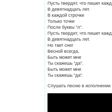
Пусть твердят, что пишет каж
В девятнадцать лет.
В каждой строчке
Только точки
После буквы "л".
Пусть твердят, что пишет каж
В девятнадцать лет.
Но тает снег
Весной всегда,
Быть может мне
Ты скажешь "да".
Быть может мне
Ты скажешь "да".
Слушать песню в исполнении 