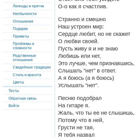
О-о как я счастлив.
Легенды и притчи
Необычности
Странно и смешно
Отношения
Наш устроен мир:
Подарки
Сердце любит, но не скажет
Приметы
О любви своей.
Проблемы и
Пусть живу я и не знаю
сложности
Любишь или нет,
Родственные
отношения
Это лучше, чем признавшись,
Свадебные традиции
Слышать "нет" в ответ.
Стиль и красота
А я боюсь (а я боюсь)
Цветы
Услышать "нет".
Тесты
Песню подобрал
Обратная связь
На гитаре я.
Войти
Жаль, что ты ее не слышишь,
Потому что в ней,
Грусти не тая,
Я тебя назвал