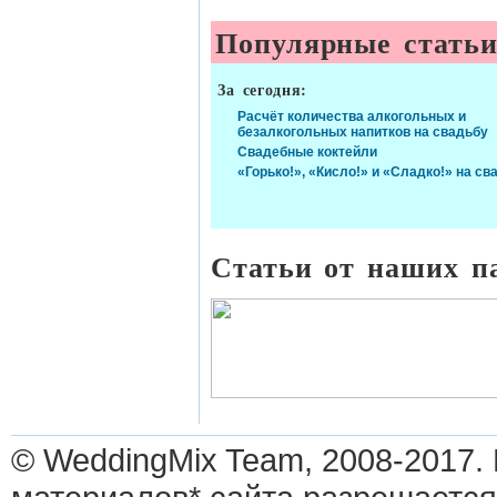
Популярные стать
За сегодня:
Расчёт количества алкогольных и
безалкогольных напитков на свадьбу
Свадебные коктейли
«Горько!», «Кисло!» и «Сладко!» на св
Статьи от наших п
© WeddingMix Team, 2008-2017.