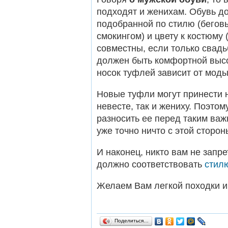
подходят и женихам. Обувь д
подобранной по стилю (беговы
смокингом) и цвету к костюму
совместны, если только свадьб
должен быть комфортной высо
носок туфлей зависит от моды
Новые туфли могут принести 
невесте, так и жениху. Поэто
разносить ее перед таким важ
уже точно ничто с этой сторон
И наконец, никто вам не запре
должно соответствовать
стил
Желаем Вам легкой походки и
Поделиться…