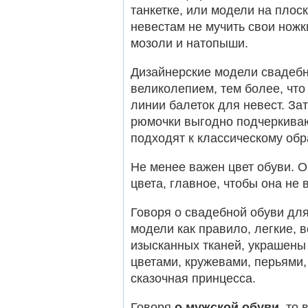
танкетке, или модели на плос
невестам не мучить свои ножк
мозоли и натопыши.
Дизайнерские модели свадебн
великолепием, тем более, чт
линии балеток для невест. За
рюмочки выгодно подчеркиваю
подходят к классическому обр
Не менее важен цвет обуви. О
цвета, главное, чтобы она не
Говоря о свадебной обуви для
модели как правило, легкие,
изысканных тканей, украшены
цветами, кружевами, перьями,
сказочная принцесса.
Говоря
о мужской обуви
, то