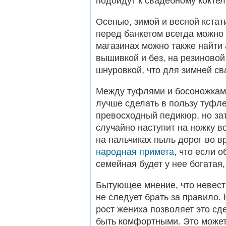
подойдут к свадебному кокте
Осенью, зимой и весной кстат
перед банкетом всегда можно
магазинах можно также найти 
вышивкой и без, на резиновой
шнуровкой, что для зимней сва
Между туфлями и босоножками
лучше сделать в пользу туфле
превосходный педикюр, но зат
случайно наступит на ножку во
на пальчиках пыль дорог во в
народная примета
, что если о
семейная будет у нее богатая,
Бытующее мнение, что невест
не следует брать за правило. 
рост жениха позволяет это сд
быть комфортными. Это может