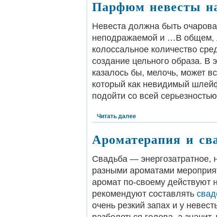
Парфюм невесты на
Невеста должна быть очарова
неподражаемой и …В общем, л
колоссальное количество сред
создание цельного образа. В 
казалось бы, мелочь, может вс
который как невидимый шлейф 
подойти со всей серьезностью
Читать далее
Ароматерапия и св
Свадьба — энергозатратное,
разными ароматами мероприят
аромат по-своему действуют 
рекомендуют составлять
свад
очень резкий запах и у невес