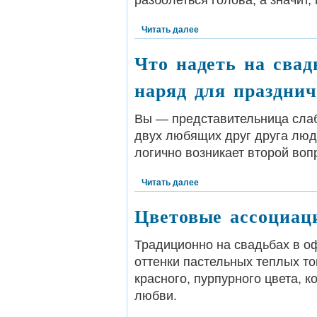
разболеться голова, а значит,
Читать далее
Что надеть на свад
наряд для празднич
Вы — представительница слаб
двух любящих друг друга люд
логично возникает второй вопр
Читать далее
Цветовые ассоциаци
Традиционно на свадьбах в о
оттенки пастельных теплых т
красного, пурпурного цвета, 
любви.