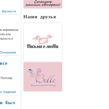
Вкусности
Наши друзья
чи кофеманов
рсия или
льность и
Отношения
все
. Поэтому
е традиции
он был