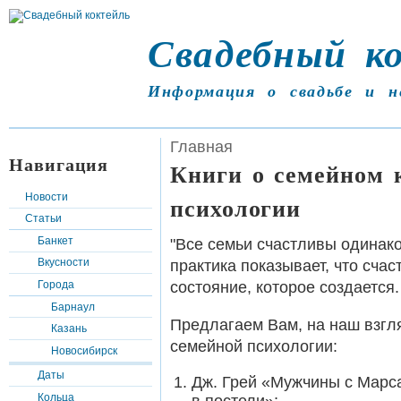
Свадебный к
Информация о свадьбе и н
Главная
Навигация
Книги о семейном 
Новости
психологии
Статьи
Банкет
"Все семьи счастливы одинако
Вкусности
практика показывает, что счас
состояние, которое создается.
Города
Барнаул
Предлагаем Вам, на наш взгля
Казань
семейной психологии:
Новосибирск
Даты
Дж. Грей «Мужчины с Марс
Кольца