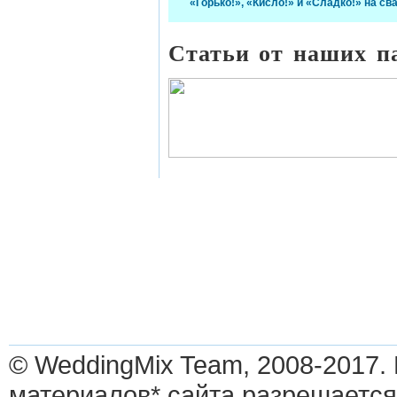
«Горько!», «Кисло!» и «Сладко!» на св
Статьи от наших п
© WeddingMix Team, 2008-2017.
материалов* сайта разрешается