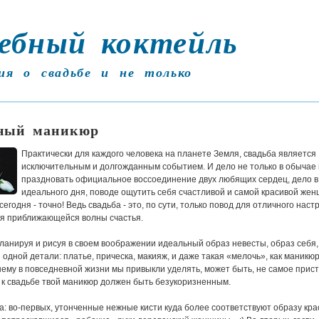
ебный коктейль
ия о свадьбе и не только
ный маникюр
Практически для каждого человека на планете Земля, свадьба является
исключительным и долгожданным событием. И дело не только в обычае
праздновать официальное воссоединение двух любящих сердец, дело в
идеального дня, поводе ощутить себя счастливой и самой красивой жен
 сегодня - точно! Ведь свадьба - это, по сути, только повод для отличного наст
я приближающейся волны счастья.
ланируя и рисуя в своем воображении идеальный образ невесты, образ себя,
 одной детали: платье, прическа, макияж, и даже такая «мелочь», как маникюр
ему в повседневной жизни мы привыкли уделять, может быть, не самое прис
 к свадьбе твой маникюр должен быть безукоризненным.
: во-первых, утонченные нежные кисти куда более соответствуют образу кр